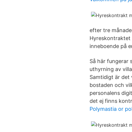
efter tre månade
Hyreskontraktet 
inneboende på en
Så här fungerar s
uthyrning av vill
Samtidigt är det 
bostaden och vilk
personalens digit
det ej finns kont
Polymastia or pol