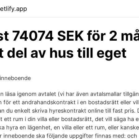
etlify.app
t 74074 SEK för 2 m
 del av hus till eget
 inneboende
 läsa igenom avtalet (vi har även avtalsmallar tillgän
för ett andrahandskontrakt i en bostadsrätt eller vil
 du enkelt skriva hyreskontrakt online till fast pris
 ett rum i din villa eller bostadsrätt, det vill säga ha
 hyra en lägenhet, en villa eller ett rum, eller kanske 
r inneboende ska följande uppgifter finnas med: och 