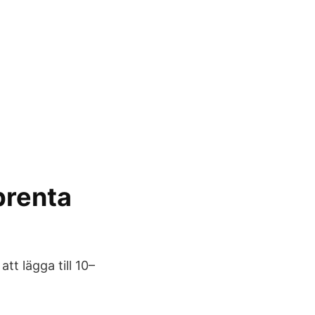
prenta
t lägga till 10–